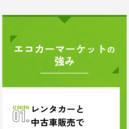
エコカーマーケット
の
強み
レンタカーと
STORENGE
01.
中古車販売で