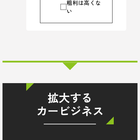
粗利は高くな
い
拡大する
カービジネス