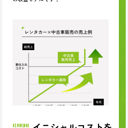
イニシャルコストを
STORENGE