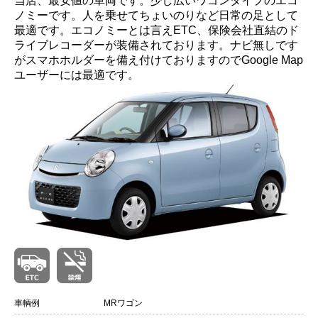
当店、最安値の車両です。少し広いワゴンタイプのエコ
会員ログイン
ノミーです。人を乗せてちょいのりなど日常の足として
最適です。エコノミーとは言えETC、保険会社直結のド
ライブレコーダーが装備されております。ナビ無しです
がスマホホルダーを備え付けておりますのでGoogle Map
ユーザーには最適です。
車輌例
MRワゴン