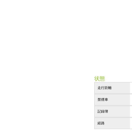
状態
走行距離
禁煙車
記録簿
経路