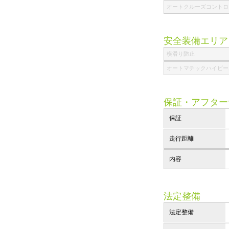
オートクルーズコントロ
安全装備エリア
横滑り防止
オートマチックハイビー
保証・アフター
保証
走行距離
内容
法定整備
法定整備