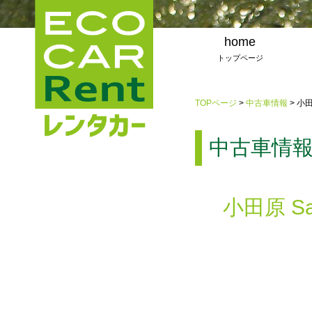
home
トップページ
TOPページ
>
中古車情報
> 小田
中古車情
小田原 Sa