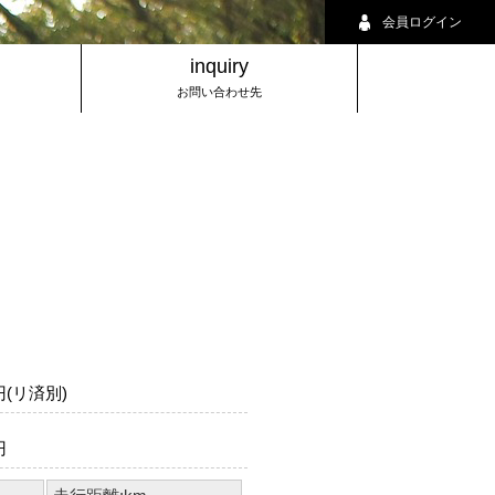
会員ログイン
inquiry
お問い合わせ先
円(リ済別)
円