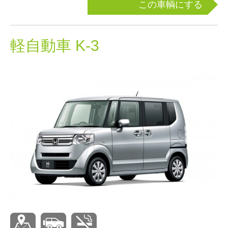
この車輌にする
軽自動車 K-3