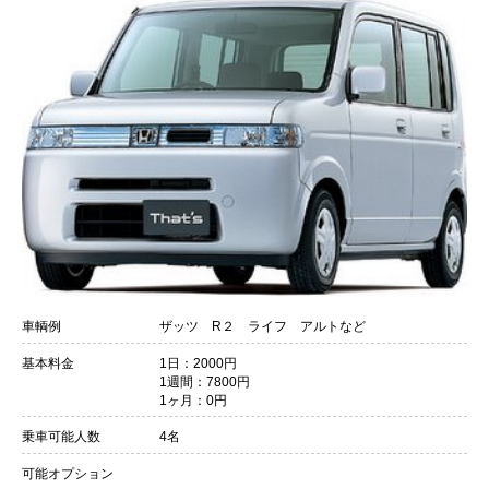
会員ログイン
車輌例
ザッツ R２ ライフ アルトなど
基本料金
1日：2000円
1週間：7800円
1ヶ月：0円
乗車可能人数
4名
可能オプション