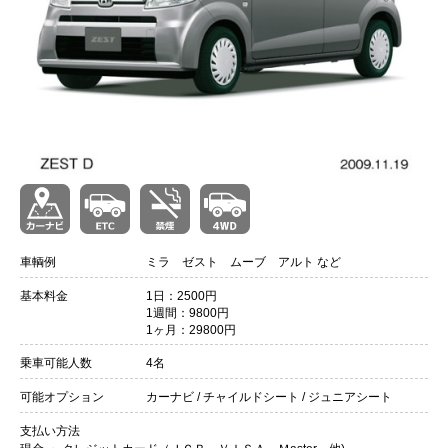
車輌例
ミラ ゼスト ムーブ アルト など
基本料金
1日：2500円
1週間：9800円
1ヶ月：29800円
乗車可能人数
4名
可能オプション
カーナビ / チャイルドシート / ジュニアシート
支払い方法