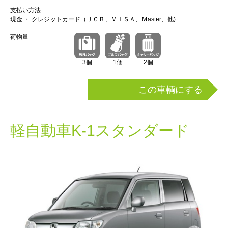
支払い方法
現金 ・ クレジットカード（ＪＣＢ、ＶＩＳＡ、Ｍaster、他)
荷物量
3個
1個
2個
この車輌にする
軽自動車K-1スタンダード