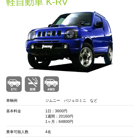
軽自動車 K-RV
車輌例
ジムニー パジェロミニ など
基本料金
1日：3600円
1週間：20160円
1ヶ月：64800円
乗車可能人数
4名