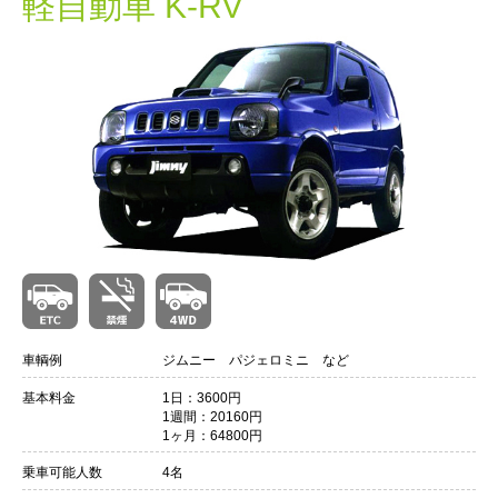
軽自動車 K-RV
車輌例
ジムニー パジェロミニ など
基本料金
1日：3600円
1週間：20160円
1ヶ月：64800円
乗車可能人数
4名