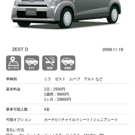
車輌例
ミラ ゼスト ムーブ アルト など
基本料金
1日：2500円
1週間：9800円
1ヶ月：29800円
乗車可能人数
4名
可能オプション
カーナビ / チャイルドシート / ジュニアシート
支払い方法