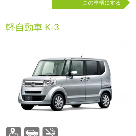
この車輌にする
軽自動車 K-3