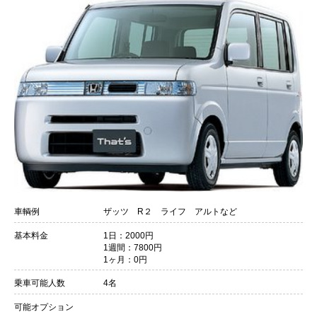
会員ログイン
車輌例
ザッツ R２ ライフ アルトなど
基本料金
1日：2000円
1週間：7800円
1ヶ月：0円
乗車可能人数
4名
可能オプション