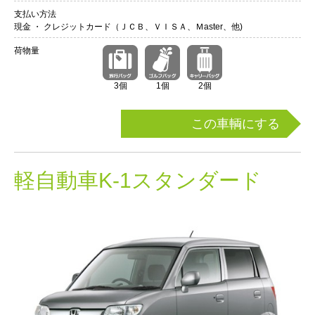
支払い方法
現金 ・ クレジットカード（ＪＣＢ、ＶＩＳＡ、Ｍaster、他)
荷物量
3個
1個
2個
この車輌にする
軽自動車K-1スタンダード