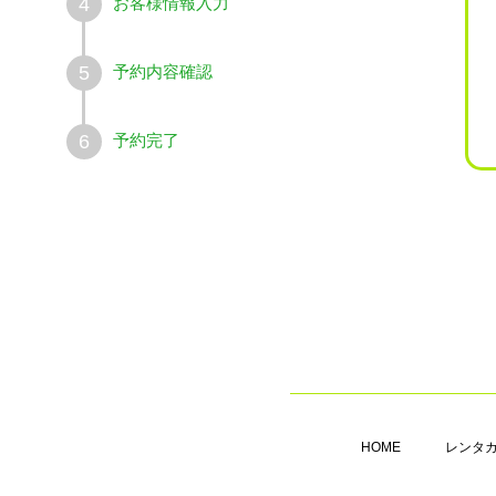
お客様情報入力
4
予約内容確認
5
予約完了
6
HOME
レンタ