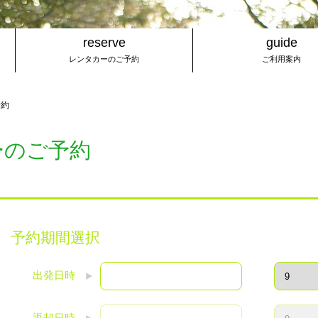
reserve
guide
レンタカーのご予約
ご利用案内
予約
ーのご予約
予約期間選択
出発日時
返却日時