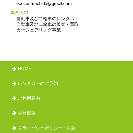
会員ログイン
ecocar.machida@gmail.com
事業内容
自動車及び二輪車のレンタル
自動車及び二輪車の販売・買取
カーシェアリング事業
HOME
レンタカーのご予約
ご利用案内
会社概要
プライバシーポリシー・約款