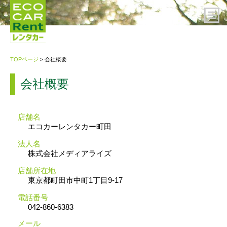
HOME
TOPページ
> 会社概要
レンタカーのご予約
会社概要
ご利用案内
店舗名
エコカーレンタカー町田
会社概要
法人名
株式会社メディアライズ
プライバシーポリシー・約款
店舗所在地
東京都町田市中町1丁目9-17
電話番号
お問い合わせ先
042-860-6383
メール