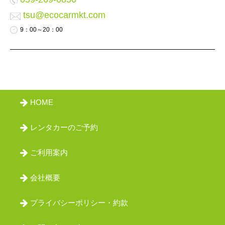
会員ログイン
tsu@ecocarmkt.com
9：00～20：00
HOME
レンタカーのご予約
ご利用案内
会社概要
プライバシーポリシー・約款