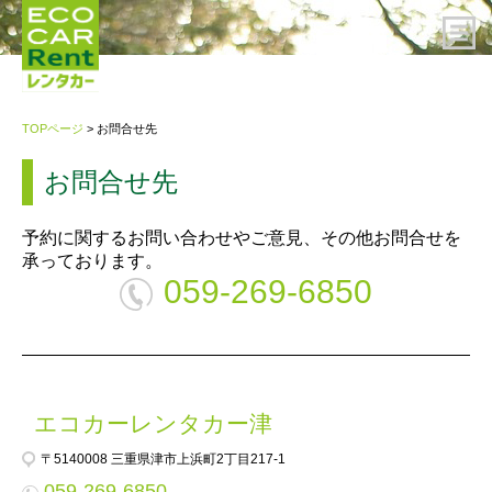
HOME
TOPページ
> お問合せ先
レンタカーのご予約
お問合せ先
ご利用案内
予約に関するお問い合わせやご意見、その他お問合せを
承っております。
059-269-6850
会社概要
プライバシーポリシー・約款
エコカーレンタカー津
お問い合わせ先
〒5140008 三重県津市上浜町2丁目217-1
059-269-6850