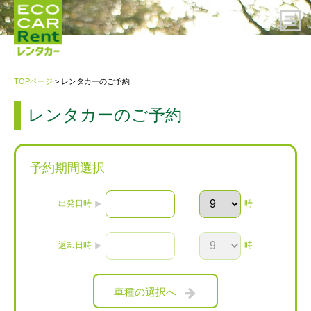
HOME
TOPページ
> レンタカーのご予約
レンタカーのご予約
レンタカーのご予約
ご利用案内
予約期間選択
会社概要
出発日時
時
プライバシーポリシー・約款
返却日時
時
お問い合わせ先
車種の選択へ